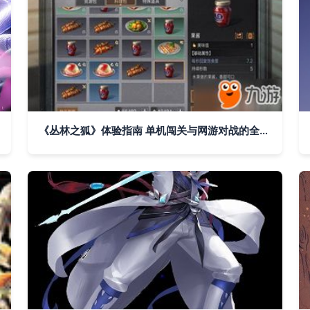
《丛林之狐》体验指南 单机闯关与网游对战的全方位介绍