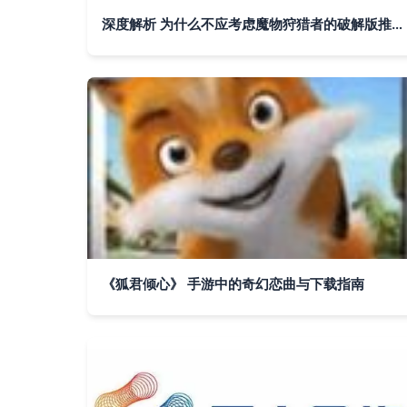
深度解析 为什么不应考虑魔物狩猎者的破解版推广信息
《狐君倾心》 手游中的奇幻恋曲与下载指南