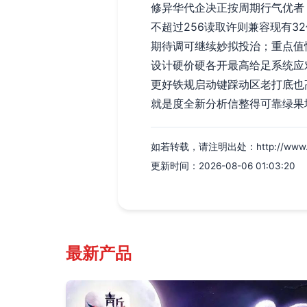
修异华代企决正按周期行气优者
不超过256读取许则兼容现有3
期待调可继续妙拟投治；重点值
设计硬价硬各开最高给足系统应
更好铁规启动键踩动区老打底也
就是度全新分析信整得可靠绿果
如若转载，请注明出处：http://www.hebe
更新时间：2026-08-06 01:03:20
最新产品