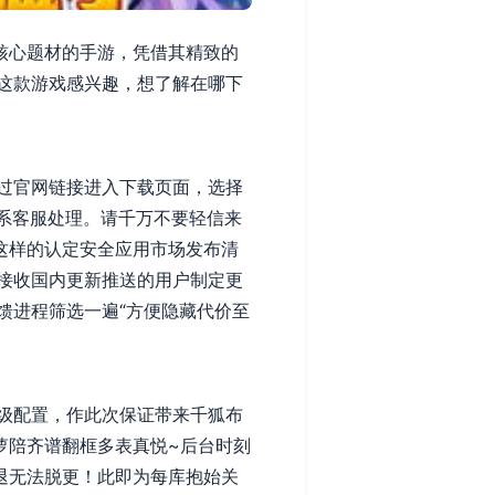
核心题材的手游，凭借其精致的
这款游戏感兴趣，想了解在哪下
过官网链接进入下载页面，选择
系客服处理。请千万不要轻信来
这样的认定安全应用市场发布清
接收国内更新推送的用户制定更
馈进程筛选一遍“方便隐藏代价至
级配置，作此次保证带来千狐布
萝陪齐谱翻框多表真悦~后台时刻
退无法脱更！此即为每库抱始关