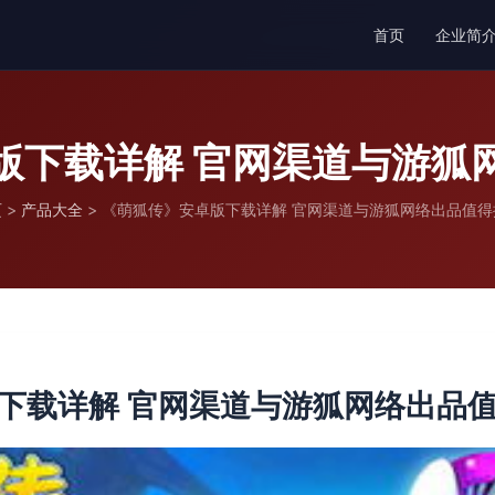
首页
企业简
版下载详解 官网渠道与游狐
页
>
产品大全
>
《萌狐传》安卓版下载详解 官网渠道与游狐网络出品值得
下载详解 官网渠道与游狐网络出品