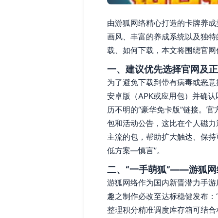
由游狐网络精心打造的卡牌养成
画风、丰富的养成系统以及独特
载、如何下载，本文将围绕官网
一、建议优先选择官网及正
为了避免下载到带有病毒或恶意
安卓版（APK或应用包）并确
历不明的“豪华免卡版”链接。
包和活动公告，这比在个人磁力
主流的包，帮助扩大触达、保持
低方案—慎言”。
二、“一手萌狐”——游狐
游狐网络作为国内新晋潜力手游
趣之制作必改至达标稳健发布：
整理积分精准调度库存箱可结合